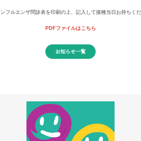
インフルエンザ問診表を印刷の上、記入して接種当日お持ちく
PDFファイルはこちら
お知らせ一覧