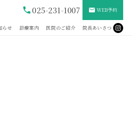
025-231-1007
phone
mail
WEB予約
知らせ
診療案内
医院のご紹介
院長あいさつ