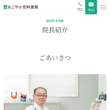
mail
phone
TEL
予約
DOCTOR
院長紹介
ごあいさつ