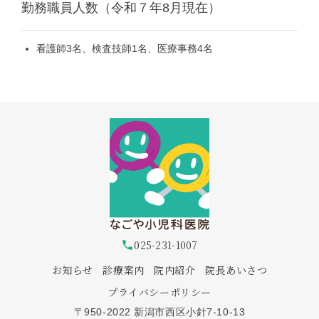
勤務職員人数（令和７年8月現在）
看護師3名、検査技師1名、医療事務4名
025-231-1007
phone
お知らせ
診療案内
院内紹介
院長あいさつ
プライバシーポリシー
〒950-2022 新潟市西区小針7-10-13